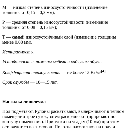
М — низкая степень износоустойчивости (изменение
толщины от 0,15—0,3 мм);
Р — средняя степень износоустойчивости (изменение
толщины от 0,08—0,15 мм);
Т — самый износоустойчивый слой (изменение толщины
менее 0,08 мм).
Истираемость
.
Устойчивость к ножкам мебели и каблукам обуви
.
[4]
Коэффициент теплоусвоения
— не более 12 Вт/м²
.
Срок службы
— 10—15 лет.
Настилка линолеума
Пол подметают. Рулоны раскатывают, выдерживают в тёплом
помещении трое суток, затем раскраивают (прирезают по
контуру помещения). Припуски на усадку (10 мм) при этом
оставляют со всех сторон. Полотна расстилают на полу и