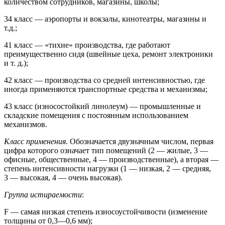
количеством сотрудников, магазины, школы;
34 класс — аэропорты и вокзалы, кинотеатры, магазины и
т.д.;
41 класс — «тихие» производства, где работают
преимущественно сидя (швейные цеха, ремонт электроники
и т. д.);
42 класс — производства со средней интенсивностью, где
иногда применяются транспортные средства и механизмы;
43 класс (износостойкий линолеум) — промышленные и
складские помещения с постоянным использованием
механизмов.
Класс применения
. Обозначается двузначным числом, первая
цифра которого означает тип помещений (2 — жилые, 3 —
офисные, общественные, 4 — производственные), а вторая —
степень интенсивности нагрузки (1 — низкая, 2 — средняя,
3 — высокая, 4 — очень высокая).
Группа истираемости
:
F — самая низкая степень износоустойчивости (изменение
толщины от 0,3—0,6 мм);