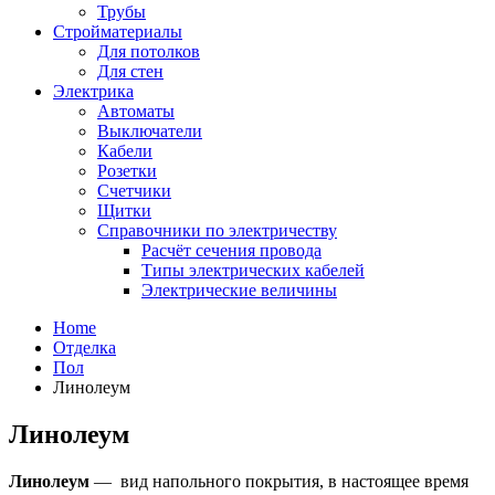
Трубы
Стройматериалы
Для потолков
Для стен
Электрика
Автоматы
Выключатели
Кабели
Розетки
Счетчики
Щитки
Справочники по электричеству
Расчёт сечения провода
Типы электрических кабелей
Электрические величины
Home
Отделка
Пол
Линолеум
Линолеум
Линолеум
— вид напольного покрытия, в настоящее время