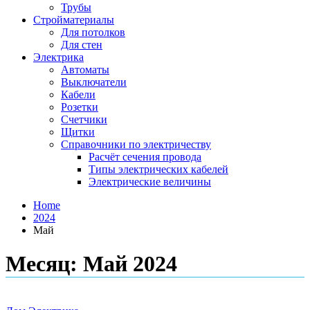
Трубы
Стройматериалы
Для потолков
Для стен
Электрика
Автоматы
Выключатели
Кабели
Розетки
Счетчики
Щитки
Справочники по электричеству
Расчёт сечения провода
Типы электрических кабелей
Электрические величины
Home
2024
Май
Месяц:
Май 2024