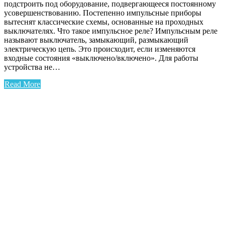
подстроить под оборудование, подвергающееся постоянному
усовершенствованию. Постепенно импульсные приборы
вытеснят классические схемы, основанные на проходных
выключателях. Что такое импульсное реле? Импульсным реле
называют выключатель, замыкающий, размыкающий
электрическую цепь. Это происходит, если изменяются
входные состояния «выключено/включено». Для работы
устройства не…
Read More