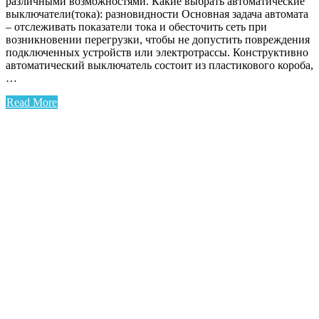
различными возможностями. Какие выбрать автоматические
выключатели(тока): разновидности Основная задача автомата
– отслеживать показатели тока и обесточить сеть при
возникновении перегрузки, чтобы не допустить повреждения
подключенных устройств или электротрассы. Конструктивно
автоматический выключатель состоит из пластикового короба,
…
Read More