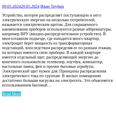
09.05.2024
29.05.2024
Иван Трубин
Устройство, которое распределяет поступающую в него
электрическую энергию на несколько потребителей,
называется электрическим щитом. Для сокращенного
наименования приборов используются разные аббревиатуры,
например ВРУ (вводно-распределительное устройство). В
многоэтажном подъезде, где находится много квартир,
электрощит берет мощность из трансформаторных
подстанций, впоследствии распределяя ее по разным этажам,
на которых имеются свои приборы. В каждой квартире
имеется отдельный щит, распределяющий энергию до
конечного пользователя: телевизор, ноутбук, компьютер,
настольная лампа, фен и прочие бытовые атрибуты.
Электрический щит нужен для: Принципы распределения
электрического тока по группам В жилых помещениях
достаточно большая нагрузка на электросеть. Это объясняется
использованием бытовой…
Read More