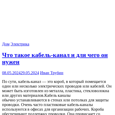
Дом
Электрика
Что такое кабель-канал и для чего он
нужен
08.05.2024
29.05.2024
Иван Трубин
По сути, кабель-канал — это короб, в который помещается
один или несколько электрических проводов или кабелей. Он
может быть изготовлен из металла, пластика, стекловолокна
или других материалов.Кабель каналы
обычно устанавливаются в стенах или потолках для защиты
проводки. Очень часто пластиковые кабель-каналы
используются в офисах для организации рабочих. Короба
обеспечивают поддержку проводки. Она провисаает со