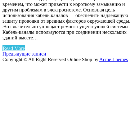
временем, что может привести к короткому замыканию и
другим проблемам в электросистеме. Основная цель
использования кабель-каналов — обеспечить надлежащую
защиту проводки от вредных факторов окружающей среды.
Это значительно упрощает ремонт существующей системы.
Кабель-каналы используются при соединении нескольких
зданий вместе…
Read More
Навигация
Предыдущие записи
Copyright © All Right Reserved
Online Shop by
Acme Themes
по
записям