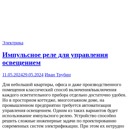
Электрика
Импульсное реле для управления
освещением
11.05.2024
29.05.2024
Иван Трубин
Для небольшой квартиры, офиса и даже производственного
помещения классический способ включения/выключения
каждого осветительного прибора отдельно достаточно удобен.
Но в просторном коттедже, многоэтажном доме, на
промышленном предприятии требуется автоматизация
управления освещением. Одним из таких вариантов будет
использование импульсного релею. Устройство способно
решить сложные инженерные задачи по проектированию
современных систем электрификации. При этом их нетрудно