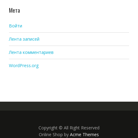
Мета
Войти
Лента записей
Лента комментариев
WordPress.org
Copyright © All Right Reserved
Online Shop by
Acme Themes