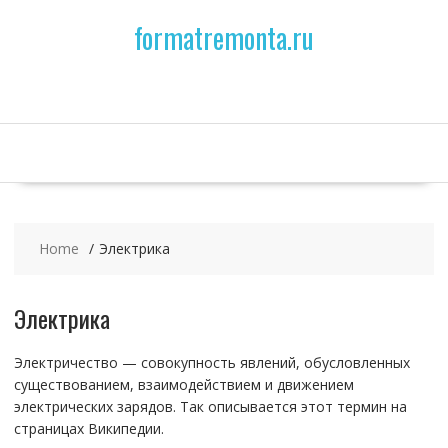
Skip
formatremonta.ru
to
content
Home
Электрика
Электрика
Электричество — совокупность явлений, обусловленных
существованием, взаимодействием и движением
электрических зарядов. Так описывается этот термин на
страницах Википедии.