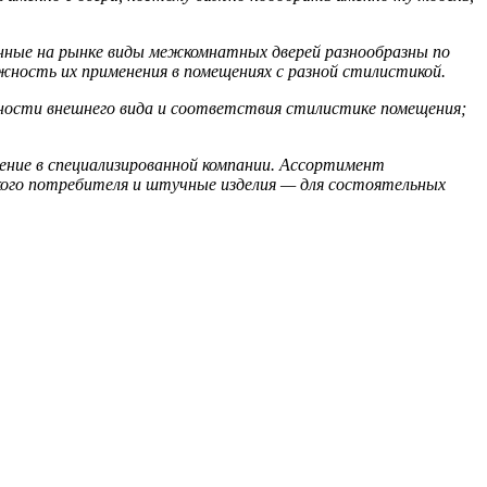
ные на рынке виды межкомнатных дверей разнообразны по
жность их применения в помещениях с разной стилистикой.
ьности внешнего вида и соответствия стилистике помещения;
ление в специализированной компании. Ассортимент
кого потребителя и штучные изделия — для состоятельных