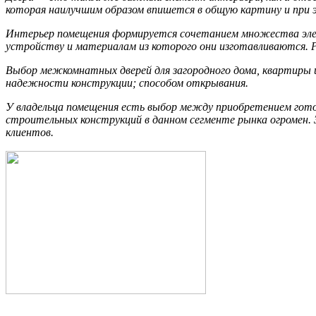
которая наилучшим образом впишется в общую картину и при 
Интерьер помещения формируется сочетанием множества элем
устройству и материалам из которого они изготавливаются. Р
Выбор межкомнатных дверей для загородного дома, квартиры и
надежности конструкции; способом открывания.
У владельца помещения есть выбор между приобретением готов
строительных конструкций в данном сегменте рынка огромен.
клиентов.