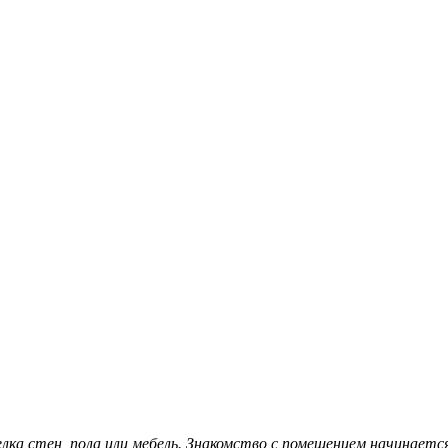
ка стен, пола или мебель. Знакомство с помещением начинается