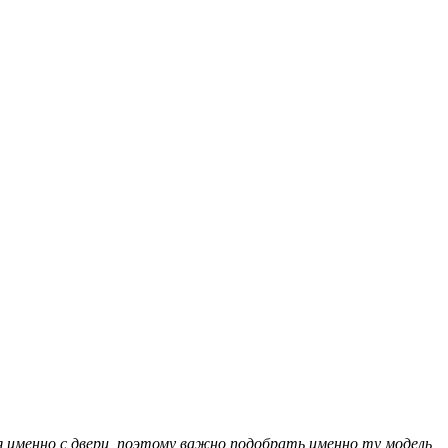
 именно с двери, поэтому важно подобрать именно ту модель,