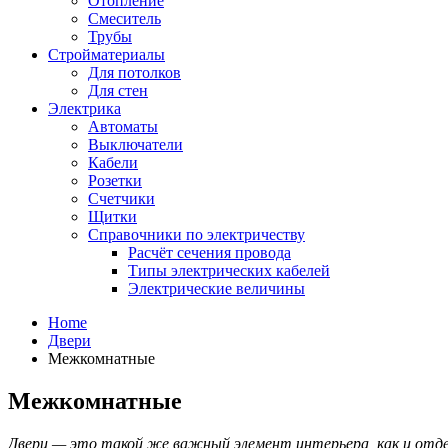
Отопление
Смеситель
Трубы
Стройматериалы
Для потолков
Для стен
Электрика
Автоматы
Выключатели
Кабели
Розетки
Счетчики
Щитки
Справочники по электричеству
Расчёт сечения провода
Типы электрических кабелей
Электрические величины
Home
Двери
Межкомнатные
Межкомнатные
Двери — это такой же важный элемент интерьера, как и отдел