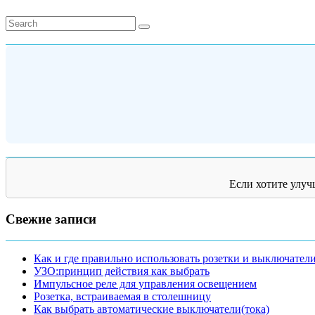
Если хотите улуч
Свежие записи
Как и где правильно использовать розетки и выключател
УЗО:принцип действия как выбрать
Импульсное реле для управления освещением
Розетка, встраиваемая в столешницу
Как выбрать автоматические выключатели(тока)