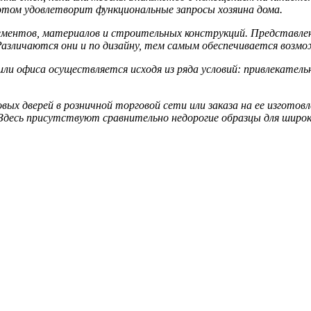
этом удовлетворит функциональные запросы хозяина дома.
ентов, материалов и строительных конструкций. Представлен
азличаются они и по дизайну, тем самым обеспечивается возмо
ли офиса осуществляется исходя из ряда условий: привлекател
ых дверей в розничной торговой сети или заказа на ее изготов
 Здесь присутствуют сравнительно недорогие образцы для широ