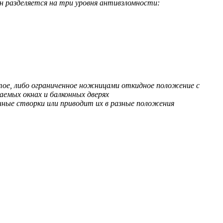
 разделяется на три уровня антивзломности:
тое, либо ограниченное ножницами откидное положение с
емых окнах и балконных дверях
онные створки или приводит их в разные положения