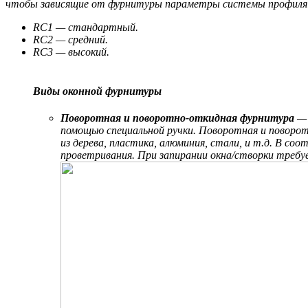
чтобы зависящие от фурнитуры параметры системы профиля м
RC1 — стандартный.
RC2 — средний.
RC3 — высокий.
Виды оконной фурнитуры
Поворотная и поворотно-откидная фурнитура
— 
помощью специальной ручки. Поворотная и поворот
из дерева, пластика, алюминия, стали, и т.д. В с
проветривания. При запирании окна/створки требуе