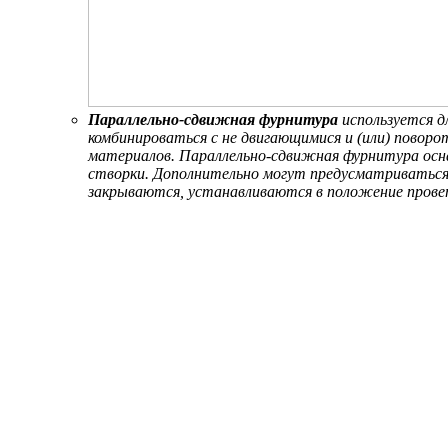
Параллельно-сдвижная фурнитура
используется д
комбинироваться с не двигающимися и (или) поворо
материалов. Параллельно-сдвижная фурнитура осн
створки. Дополнительно могут предусматриваться
закрываются, устанавливаются в положение провет