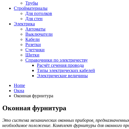
Трубы
Стройматериалы
Для потолков
Для стен
Электрика
Автоматы
Выключатели
Кабели
Розетки
Счетчики
Щитки
Справочники по электричеству
Расчёт сечения провода
Типы электрических кабелей
Электрические величины
Home
Окна
Оконная фурнитура
Оконная фурнитура
Это система механических оконных приборов, предназначенных 
необходимое положение. Комплект фурнитуры для оконного пр