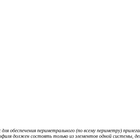
для обеспечения периметрального (по всему периметру) прилега
офиля должен состоять только из элементов одной системы, д