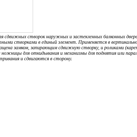
ля сдвижных створок наружных и застекленных балконных двере
тными створками в единый элемент. Применяется в вертикально
ащена замком, запирающим сдвижную створку, и роликами (кар
 ножницы для откидывания и механизмы для поднятия или пара
ривания и сдвигаются в сторону.