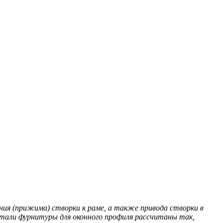
ния (прижима) створки к раме, а также привода створки в
етали фурнитуры для оконного профиля рассчитаны так,