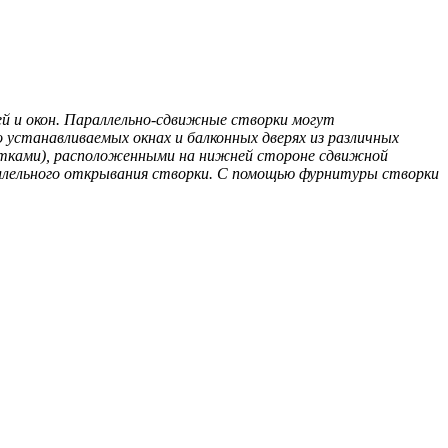
й и окон. Параллельно-сдвижные створки могут
 устанавливаемых окнах и балконных дверях из различных
етками), расположенными на нижней стороне сдвижной
ллельного открывания створки. С помощью фурнитуры створки