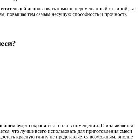
почтительней использовать камыш, перемешанный с глиной, так
ием, повышая тем самым несущую способность и прочность
меси?
ейшем будет сохраняться тепло в помещении. Глина является
тся, что лучше всего использовать для приготовления смеси
 достать красную глину не представляется возможным, вполне