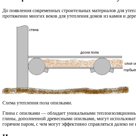
До появления современных строительных материалов для утеп
протяжении многих веков для утепления домов из камня и дере
Схема утепления пола опилками.
Глина с опилками — обладает уникальными теплоизоляционными
глины, дополненной древесными опилками, могут использоватьс
горячим паром, с чем могут эффективно справляться далеко не