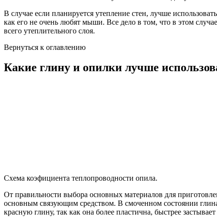
В случае если планируется утепление стен, лучше использоват
как его не очень любят мыши. Все дело в том, что в этом сл
всего утеплительного слоя.
Вернуться к оглавлению
Какие глину и опилки лучше использов
Схема коэфициента теплопроводности опила.
От правильности выбора основных материалов для приготовлен
основным связующим средством. В смоченном состоянии глина 
красную глину, так как она более пластична, быстрее застыва