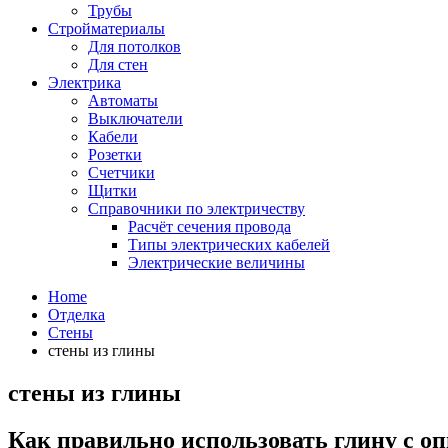
Трубы
Стройматериалы
Для потолков
Для стен
Электрика
Автоматы
Выключатели
Кабели
Розетки
Счетчики
Щитки
Справочники по электричеству
Расчёт сечения провода
Типы электрических кабелей
Электрические величины
Home
Отделка
Стены
стены из глины
стены из глины
Как правильно использовать глину с о