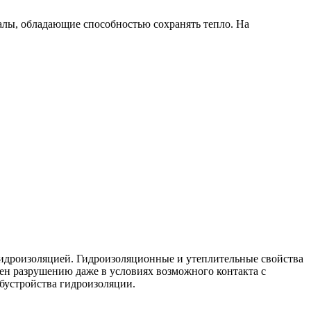
лы, обладающие способностью сохранять тепло. На
гидроизоляцией. Гидроизоляционные и утеплительные свойства
жен разрушению даже в условиях возможного контакта с
обустройства гидроизоляции.