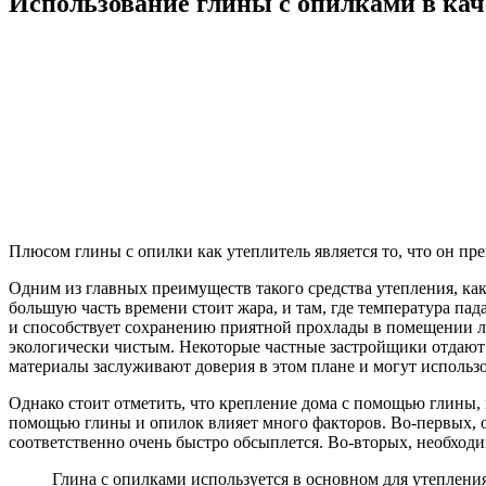
Использование глины с опилками в кач
Плюсом глины с опилки как утеплитель является то, что он пр
Одним из главных преимуществ такого средства утепления, как 
большую часть времени стоит жара, и там, где температура пад
и способствует сохранению приятной прохлады в помещении ле
экологически чистым. Некоторые частные застройщики отдают п
материалы заслуживают доверия в этом плане и могут использ
Однако стоит отметить, что крепление дома с помощью глины,
помощью глины и опилок влияет много факторов. Во-первых, о
соответственно очень быстро обсыплется. Во-вторых, необходи
Глина с опилками используется в основном для утепления 