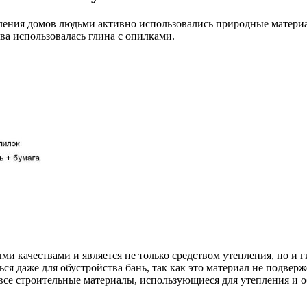
ления домов людьми активно использовались природные материа
ва использовалась глина с опилками.
 качествами и является не только средством утепления, но и 
я даже для обустройства бань, так как это материал не подвер
 все строительные материалы, использующиеся для утепления и 