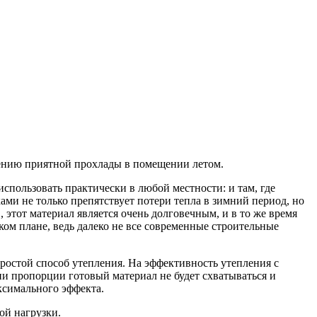
анению приятной прохлады в помещении летом.
использовать практически в любой местности: и там, где
ами не только препятствует потери тепла в зимний период, но
тот материал является очень долговечным, и в то же время
ом плане, ведь далеко не все современные строительные
ростой способ утепления. На эффективность утепления с
и пропорции готовый материал не будет схватываться и
ксимального эффекта.
ой нагрузки.