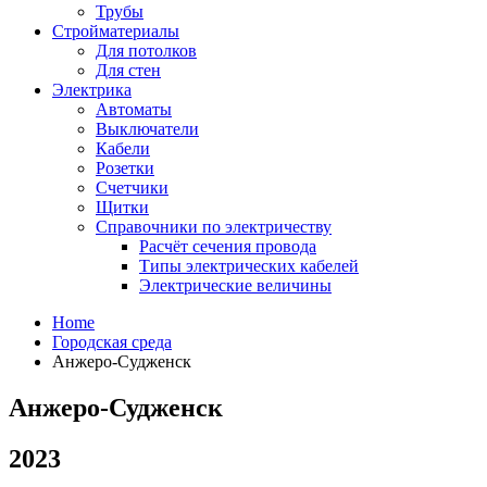
Трубы
Стройматериалы
Для потолков
Для стен
Электрика
Автоматы
Выключатели
Кабели
Розетки
Счетчики
Щитки
Справочники по электричеству
Расчёт сечения провода
Типы электрических кабелей
Электрические величины
Home
Городская среда
Анжеро-Судженск
Анжеро-Судженск
2023